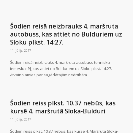
Šodien reisā neizbrauks 4. maršruta
autobuss, kas attiet no Bulduriem uz
Sloku plkst. 14:27.
11. jūlijs, 2017
Šodien reisā neizbrauks 4. maršruta autobuss tehnisku
iemeslu dēļ, kas attiet no Bulduriem uz Sloku plkst. 14.27.
Atvainojamies par sagādātajām neērtībām.
Šodien reiss plkst. 10.37 nebūs, kas
kursē 4. maršrutā Sloka-Bulduri
11. jūlijs, 2017
Šodien reiss plkst. 10.37 nebūs, kas kursē 4. Maršrutā Sloka-