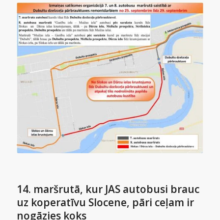
14. maršrutā, kur JAS autobusi brauc
uz koperatīvu Slocene, pāri ceļam ir
nogāzies koks