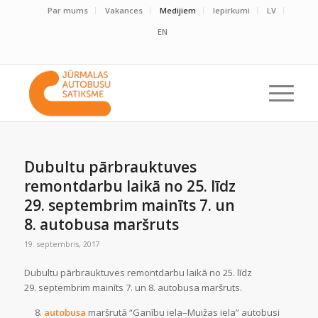
Par mums
Vakances
Medijiem
Iepirkumi
LV
EN
Dubultu pārbrauktuves
remontdarbu laikā no 25. līdz
29. septembrim mainīts 7. un
8. autobusa maršruts
19. septembris, 2017
Dubultu pārbrauktuves remontdarbu laikā no 25. līdz
29. septembrim mainīts 7. un 8. autobusa maršruts.
autobusa
maršrutā “Ganību iela–Muižas iela” autobusi