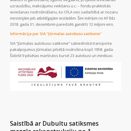
uzraudzību, maksājumu veikšanu u.c. – fondu praktiskās
ieviešanas nodrošināšanu, ko CFLA veic sadarbībā ar nozaru
ministrijām jeb atbildīgajām iestādēm. Šim mērķim no KF līdz
2018. gada 31. decembrim paredzēti gandrīz 12 miljoni eiro.
Informācija par SIA “Jūrmalas autobusu satiksme”
SIA “Jūrmalas autobusu satiksme” sabiedriskā transporta
pakalpojumus Jūrmalas pilsētā nodrošina kopš 1958. gada.
Šobrīd 9 pilsētas maršrutos kursē 23 autobusi un minibusi.
Saistībā ar Dubultu satiksmes