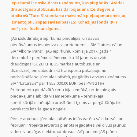
iepirkumā ir noskaidrots uzņēmums, kas piegādās 14 videi
draudzīgus autobusus, kas darbojas ar dīzeļdegvielu
atbilstoši “Euro 6” standarta maksimāli pieļaujamai emisijai,
izmantojot Eiropas savienības (ES) Kohēzijas fonda (KF)
piešķirto līdzfinansējumu.
JAS izsludinātajā iepirkumā piedalījās, un savus
piedāvājumus iesniedza divi pretendenti – SIA “Latursus” un
SIA “Alkom-Trans”. JAS iepirkumu komisija 2017. gada 4.
decembrī ir pieņēmusi lēmumu, ka 14 jaunos un videi
draudzīgos ISUZU CITIBUS markas autobusus ar
dīzeļdzinējiem sabiedriskā transporta pakalpojumu
nodrošināšanai Jūrmalas pilsētā, piegādās Latvijas uzņēmums
SIA ““Latursus” par 1 953 000.00 EUR (bez PVN 21%).
Pretendenta piedāvātā cena bija zemākā, un iesniegtais
piedāvājums atbilda visām iepirkumā – tehniskajā
specifikācijā minētajām prasībām. Līgums ar piegādātāju tiks
parakstīts līdz šā gada nogalei.
Pirmie autobusi Jūrmalas pilsētas ielās varētu sākt kursēt jau
februārī. Projekta ietvaros plānots iegādāties vēl divus jaunus
videi draudzīgus elektroautobusus. Arī par tiem JAS plāno