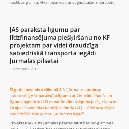
kustības grafiku. Atvainojamies par sagādātajām neērtībām.
JAS paraksta līgumu par
līdzfinansējuma piešķiršanu no KF
projektam par videi draudzīga
sabiedriskā transporta iegādi
Jūrmalas pilsētai
8. novembris, 2017
Šī gada novembra sākumā SIA “Jūrmalas autobusu
satiksme” (JAS) parakstīja līgumu ar Centrālo finanšu un
līguma aģentūru (CFLA) par līdzfinansējuma piešķiršanu no
Eiropas Savienības Kohēzijas fonda (KF) –
Videi draudzīga
sabiedriskā transporta
–
autobusu iegādi
.
Projekts ir iekļauts Jūrmalas pilsētas attīstības programmas